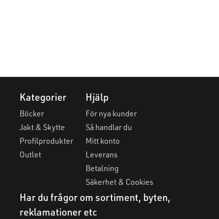
Kategorier
Hjälp
Böcker
För nya kunder
Jakt & Skytte
Så handlar du
Profilprodukter
Mitt konto
Outlet
Leverans
Betalning
Säkerhet & Cookies
Har du frågor om sortiment, byten,
reklamationer etc