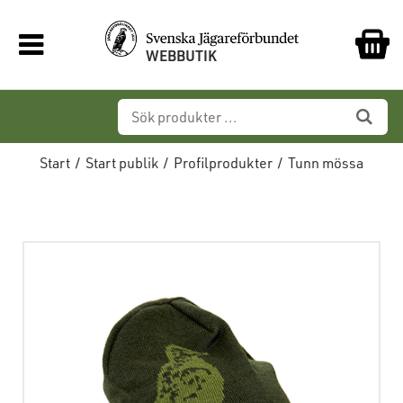
WEBBUTIK
Start
/
Start publik
/
Profilprodukter
/
Tunn mössa