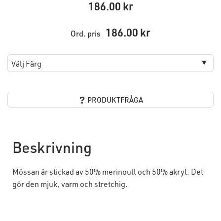
186.00
186.00
Ord. pris
PRODUKTFRÅGA
Beskrivning
Mössan är
stickad av 50% merinoull och 50% akryl. Det
gör den mjuk, varm och stretchig.