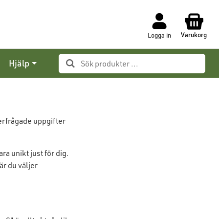
Varukorg
Logga in
Hjälp
erfrågade
uppgifter
 unikt just för dig.
är du väljer