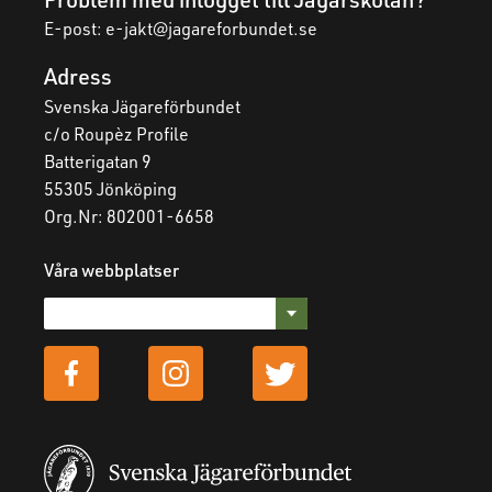
E-post: e-jakt@jagareforbundet.se
Adress
Svenska Jägareförbundet
c/o Roupèz Profile
Batterigatan 9
55305 Jönköping
Org.Nr: 802001-6658
Våra webbplatser