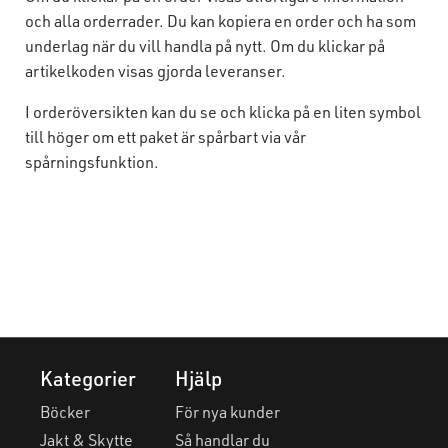
och alla orderrader. Du kan kopiera en order och ha som
underlag när du vill handla på nytt. Om du klickar på
artikelkoden visas gjorda leveranser.
I orderöversikten kan du se och klicka på en liten symbol
till höger om ett paket är spårbart via vår
spårningsfunktion.
Kategorier
Hjälp
Böcker
För nya kunder
Jakt & Skytte
Så handlar du