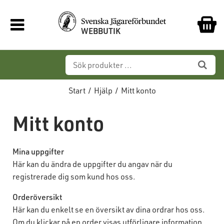
WEBBUTIK
Start
/
Hjälp
/
Mitt konto
Mitt konto
Mina uppgifter
Här kan du ändra de uppgifter du angav när du
registrerade dig som kund hos oss.
Orderöversikt
Här kan du enkelt se en översikt av dina ordrar hos oss.
Om du klickar på en order visas utförligare information