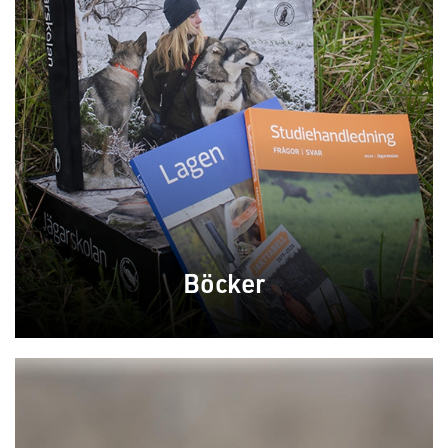
Böcker