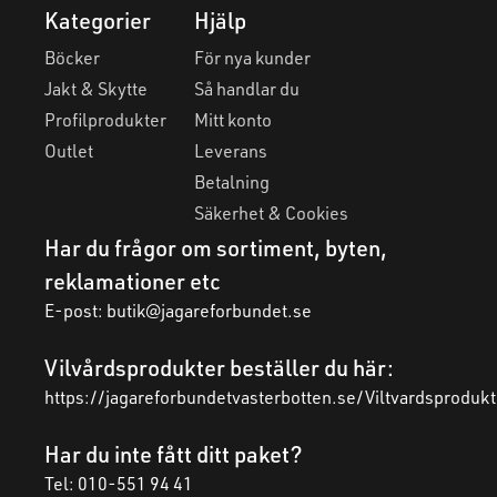
Kategorier
Hjälp
Böcker
För nya kunder
Jakt & Skytte
Så handlar du
Profilprodukter
Mitt konto
Outlet
Leverans
Betalning
Säkerhet & Cookies
Har du frågor om sortiment, byten,
reklamationer etc
E-post:
butik@jagareforbundet.se
Vilvårdsprodukter beställer du här:
https://jagareforbundetvasterbotten.se/Viltvardsprodukt
Har du inte fått ditt paket?
Tel: 010-551 94 41