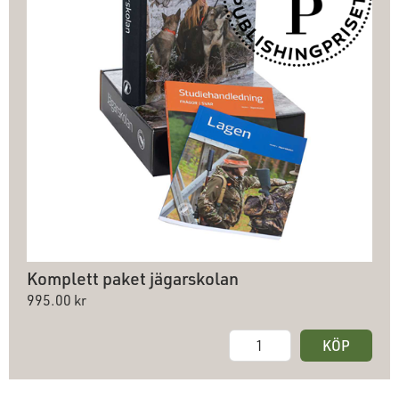
Komplett paket jägarskolan
995.00
KÖP