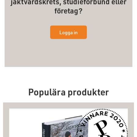
jaktvårdskrets, studieförbund eller
företag?
Logga in
Populära produkter