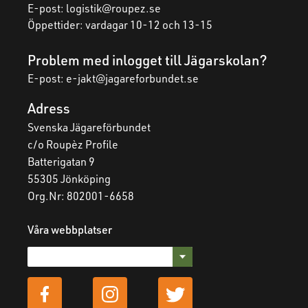
E-post:
logistik@roupez.se
Öppettider: vardagar 10-12 och 13-15
Problem med inlogget till Jägarskolan?
E-post: e-jakt@jagareforbundet.se
Adress
Svenska Jägareförbundet
c/o Roupèz Profile
Batterigatan 9
55305 Jönköping
Org.Nr: 802001-6658
Våra webbplatser