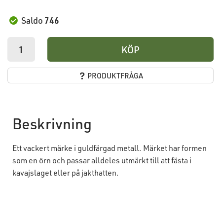
Saldo
746
KÖP
PRODUKTFRÅGA
Beskrivning
Ett vackert märke i guldfärgad metall. Märket har formen
som en örn och passar alldeles utmärkt till att fästa i
kavajslaget eller på jakthatten.