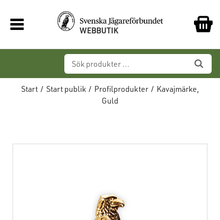
WEBBUTIK
Start
/
Start publik
/
Profilprodukter
/
Kavajmärke,
Guld