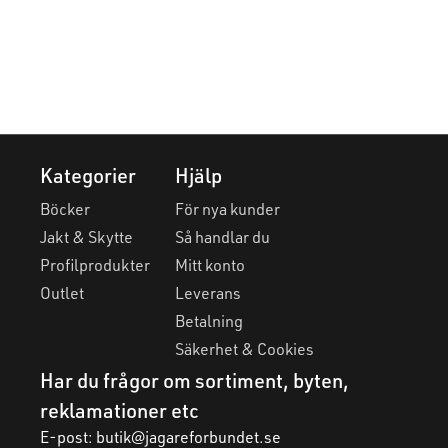
Kategorier
Hjälp
Böcker
För nya kunder
Jakt & Skytte
Så handlar du
Profilprodukter
Mitt konto
Outlet
Leverans
Betalning
Säkerhet & Cookies
Har du frågor om sortiment, byten,
reklamationer etc
E-post:
butik@jagareforbundet.se